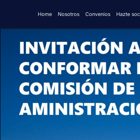
Home
Nosotros
Convenios
Hazte soc