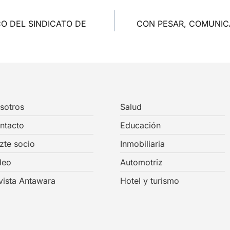
O DEL SINDICATO DE
CON PESAR, COMUNICA
sotros
Salud
ntacto
Educación
zte socio
Inmobiliaria
deo
Automotriz
vista Antawara
Hotel y turismo