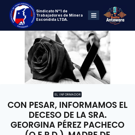
Sindicato N°1 de
Trabajadores de Minera
Escondida LTDA.
EL INFORMADOR
CON PESAR, INFORMAMOS EL
DECESO DE LA SRA.
GEORGINA PÉREZ PACHECO
(Q.E.P.D.), MADRE DE