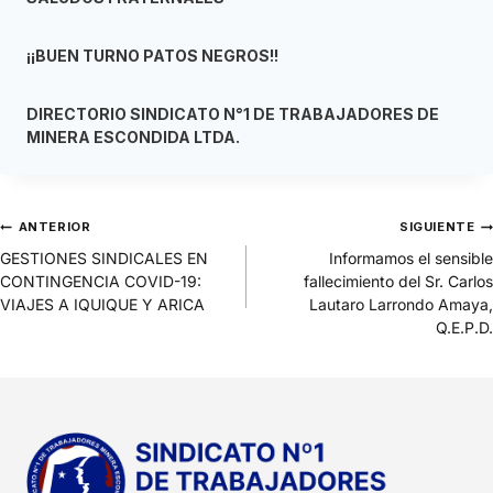
¡¡BUEN TURNO PATOS NEGROS!!
DIRECTORIO SINDICATO N°1 DE TRABAJADORES DE
MINERA ESCONDIDA LTDA.
ANTERIOR
SIGUIENTE
GESTIONES SINDICALES EN
Informamos el sensible
CONTINGENCIA COVID-19:
fallecimiento del Sr. Carlos
VIAJES A IQUIQUE Y ARICA
Lautaro Larrondo Amaya,
Q.E.P.D.