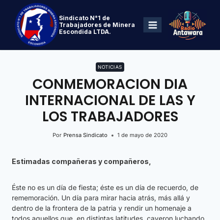
Sindicato N°1 de
Trabajadores de Minera
Escondida LTDA.
NOTICIAS
CONMEMORACION DIA
INTERNACIONAL DE LAS Y
LOS TRABAJADORES
Por
Prensa Sindicato
1 de mayo de 2020
Estimadas compañeras y compañeros,
Éste no es un día de fiesta; éste es un día de recuerdo, de
rememoración. Un día para mirar hacia atrás, más allá y
dentro de la frontera de la patria y rendir un homenaje a
todos aquellos que, en distintas latitudes, cayeron luchando