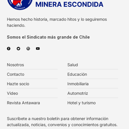
Hemos hecho historia, marcado hitos y lo seguiremos
haciendo.
Somos el Sindicato más grande de Chile
Nosotros
Salud
Contacto
Educación
Hazte socio
Inmobiliaria
Video
Automotriz
Revista Antawara
Hotel y turismo
Suscríbete a nuestro boletín para obtener información
actualizada, noticias, convenios y conocimientos gratuitos.