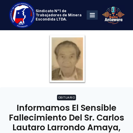
Sindicato N°1 de
Trabajadores de Minera
Escondida LTDA.
OBITUARIO
Informamos El Sensible
Fallecimiento Del Sr. Carlos
Lautaro Larrondo Amaya,