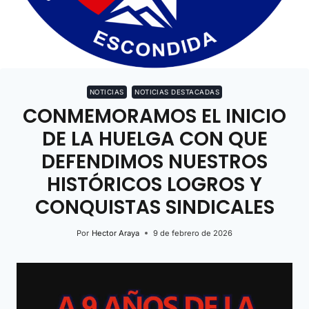
NOTICIAS
NOTICIAS DESTACADAS
CONMEMORAMOS EL INICIO
DE LA HUELGA CON QUE
DEFENDIMOS NUESTROS
HISTÓRICOS LOGROS Y
CONQUISTAS SINDICALES
Por
Hector Araya
9 de febrero de 2026
R
e
p