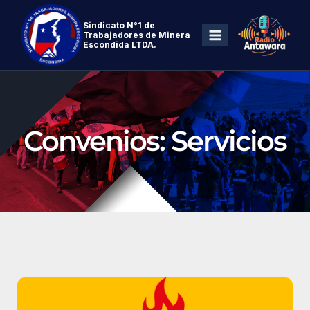
Sindicato N°1 de
Trabajadores de Minera
Escondida LTDA.
Convenios: Servicios