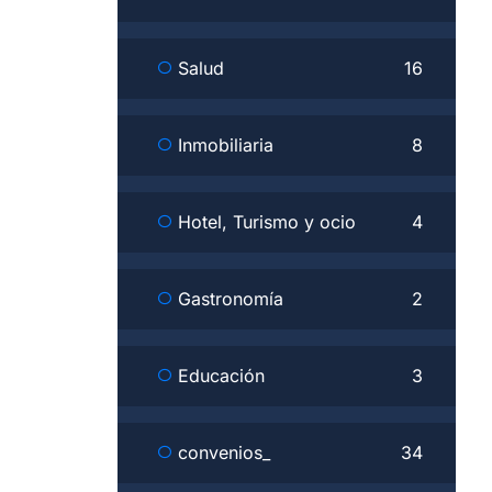
Salud
16
Inmobiliaria
8
Hotel, Turismo y ocio
4
Gastronomía
2
Educación
3
convenios_
34