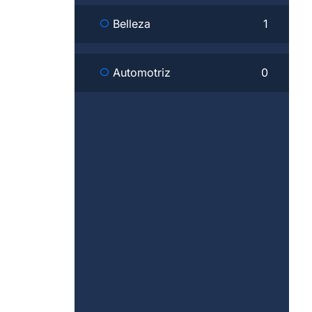
Belleza
1
Automotriz
0