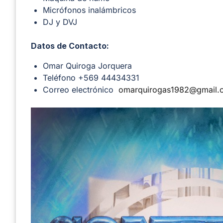
Micrófonos inalámbricos
DJ y DVJ
Datos de Contacto:
Omar Quiroga Jorquera
Teléfono +569 44434331
Correo electrónico
omarquirogas1982@gmail.