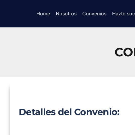
Home
Nosotros
Convenios
Hazte soc
CO
Detalles del Convenio: