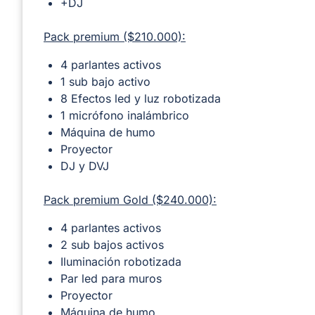
+DJ
Pack premium ($210.000):
4 parlantes activos
1 sub bajo activo
8 Efectos led y luz robotizada
1 micrófono inalámbrico
Máquina de humo
Proyector
DJ y DVJ
Pack premium Gold ($240.000):
4 parlantes activos
2 sub bajos activos
Iluminación robotizada
Par led para muros
Proyector
Máquina de humo