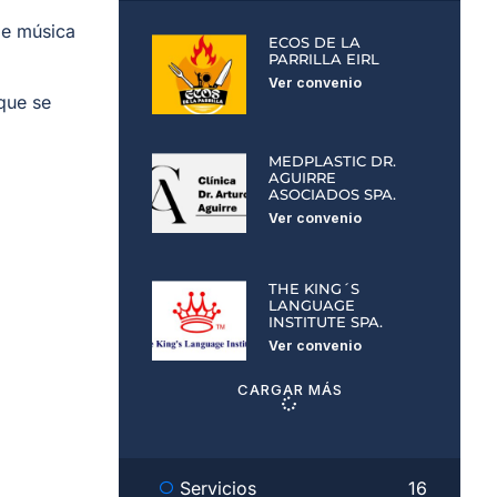
de música
ECOS DE LA
PARRILLA EIRL
Ver convenio
que se
MEDPLASTIC DR.
AGUIRRE
ASOCIADOS SPA.
Ver convenio
THE KING´S
LANGUAGE
INSTITUTE SPA.
Ver convenio
CARGAR MÁS
Servicios
16