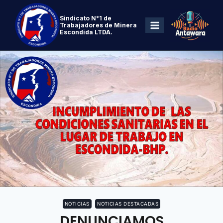
Sindicato N°1 de
Trabajadores de Minera
Escondida LTDA.
NOTICIAS
NOTICIAS DESTACADAS
DENUNCIAMOS