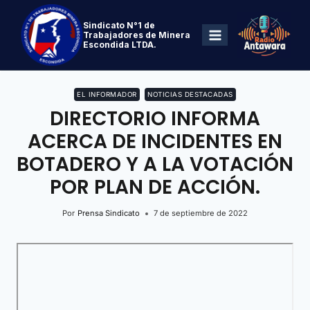
Sindicato N°1 de
Trabajadores de Minera
Escondida LTDA.
EL INFORMADOR
NOTICIAS DESTACADAS
DIRECTORIO INFORMA
ACERCA DE INCIDENTES EN
BOTADERO Y A LA VOTACIÓN
POR PLAN DE ACCIÓN.
Por
Prensa Sindicato
7 de septiembre de 2022