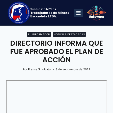
Sindicato N°1 de
Trabajadores de Minera
Escondida LTDA.
EL INFORMADOR
NOTICIAS DESTACADAS
DIRECTORIO INFORMA QUE
FUE APROBADO EL PLAN DE
ACCIÓN
Por
Prensa Sindicato
8 de septiembre de 2022