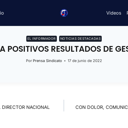
io
Videos
EL INFORMADOR
NOTICIAS DESTACADAS
A POSITIVOS RESULTADOS DE GES
Por
Prensa Sindicato
17 de junio de 2022
L DIRECTOR NACIONAL
CON DOLOR, COMUNICA