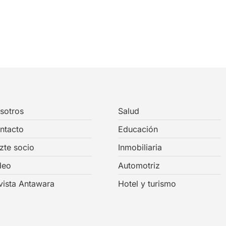
sotros
Salud
ntacto
Educación
zte socio
Inmobiliaria
deo
Automotriz
vista Antawara
Hotel y turismo