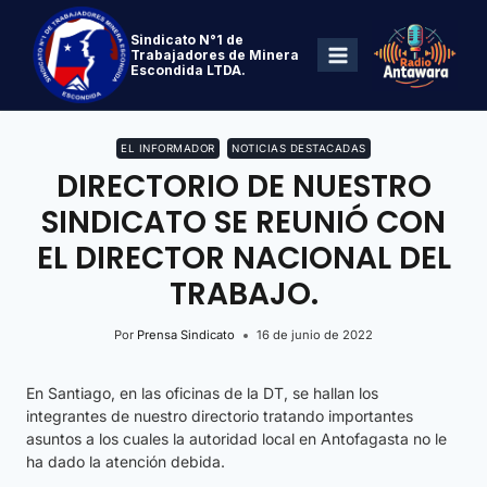
Sindicato N°1 de
Trabajadores de Minera
Escondida LTDA.
EL INFORMADOR
NOTICIAS DESTACADAS
DIRECTORIO DE NUESTRO
SINDICATO SE REUNIÓ CON
EL DIRECTOR NACIONAL DEL
TRABAJO.
Por
Prensa Sindicato
16 de junio de 2022
En Santiago, en las oficinas de la DT, se hallan los
integrantes de nuestro directorio tratando importantes
asuntos a los cuales la autoridad local en Antofagasta no le
ha dado la atención debida.