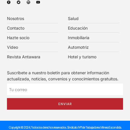
Nosotros
Salud
Contacto
Educación
Hazte socio
Inmobiliaria
Video
Automotriz
Revista Antawara
Hotel y turismo
Suscríbete a nuestro boletín para obtener información
actualizada, noticias, convenios y conocimientos gratuitos.
ENVIAR
Copyright © 2024, Todos los derechos reservados. Sindicato Nº1 de Trabajadores Minera Escondida.