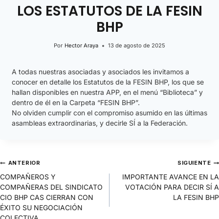
LOS ESTATUTOS DE LA FESIN
BHP
Por
Hector Araya
13 de agosto de 2025
A todas nuestras asociadas y asociados les invitamos a
conocer en detalle los Estatutos de la FESIN BHP, los que se
hallan disponibles en nuestra APP, en el menú “Biblioteca” y
dentro de él en la Carpeta “FESIN BHP”.
No olviden cumplir con el compromiso asumido en las últimas
asambleas extraordinarias, y decirle SÍ a la Federación.
ANTERIOR
SIGUIENTE
COMPAÑEROS Y
IMPORTANTE AVANCE EN LA
COMPAÑERAS DEL SINDICATO
VOTACIÓN PARA DECIR SÍ A
CIO BHP CAS CIERRAN CON
LA FESIN BHP
ÉXITO SU NEGOCIACIÓN
COLECTIVA