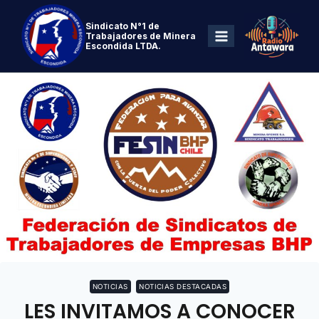
Sindicato N°1 de
Trabajadores de Minera
Escondida LTDA.
NOTICIAS
NOTICIAS DESTACADAS
LES INVITAMOS A CONOCER