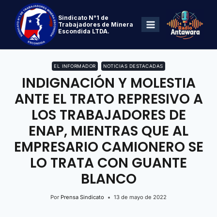
Sindicato N°1 de
Trabajadores de Minera
Escondida LTDA.
EL INFORMADOR
NOTICIAS DESTACADAS
INDIGNACIÓN Y MOLESTIA
ANTE EL TRATO REPRESIVO A
LOS TRABAJADORES DE
ENAP, MIENTRAS QUE AL
EMPRESARIO CAMIONERO SE
LO TRATA CON GUANTE
BLANCO
Por
Prensa Sindicato
13 de mayo de 2022