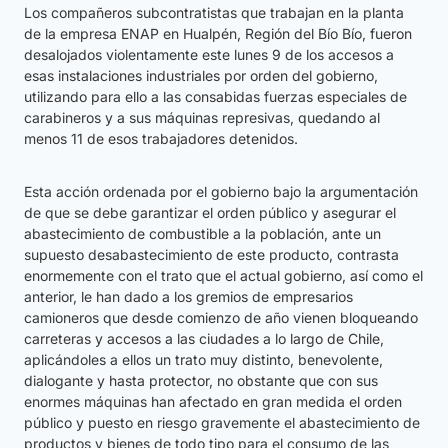
Los compañeros subcontratistas que trabajan en la planta
de la empresa ENAP en Hualpén, Región del Bío Bío, fueron
desalojados violentamente este lunes 9 de los accesos a
esas instalaciones industriales por orden del gobierno,
utilizando para ello a las consabidas fuerzas especiales de
carabineros y a sus máquinas represivas, quedando al
menos 11 de esos trabajadores detenidos.
Esta acción ordenada por el gobierno bajo la argumentación
de que se debe garantizar el orden público y asegurar el
abastecimiento de combustible a la población, ante un
supuesto desabastecimiento de este producto, contrasta
enormemente con el trato que el actual gobierno, así como el
anterior, le han dado a los gremios de empresarios
camioneros que desde comienzo de año vienen bloqueando
carreteras y accesos a las ciudades a lo largo de Chile,
aplicándoles a ellos un trato muy distinto, benevolente,
dialogante y hasta protector, no obstante que con sus
enormes máquinas han afectado en gran medida el orden
público y puesto en riesgo gravemente el abastecimiento de
productos y bienes de todo tipo para el consumo de las