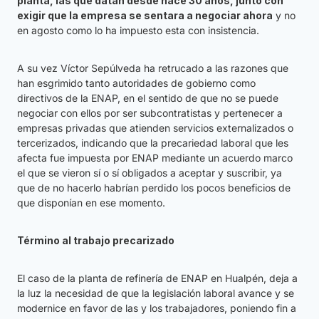
planta, las que datan desde hace 30 años, junto con
exigir que la empresa se sentara a negociar ahora
y no
en agosto como lo ha impuesto esta con insistencia.
A su vez Víctor Sepúlveda ha retrucado a las razones que
han esgrimido tanto autoridades de gobierno como
directivos de la ENAP, en el sentido de que no se puede
negociar con ellos por ser subcontratistas y pertenecer a
empresas privadas que atienden servicios externalizados o
tercerizados, indicando que la precariedad laboral que les
afecta fue impuesta por ENAP mediante un acuerdo marco
el que se vieron sí o sí obligados a aceptar y suscribir, ya
que de no hacerlo habrían perdido los pocos beneficios de
que disponían en ese momento.
Término al trabajo precarizado
El caso de la planta de refinería de ENAP en Hualpén, deja a
la luz la necesidad de que la legislación laboral avance y se
modernice en favor de las y los trabajadores, poniendo fin a