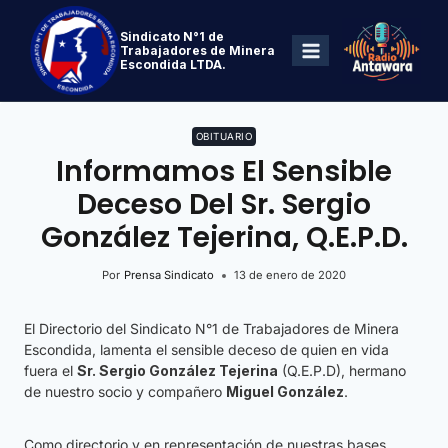
Sindicato N°1 de
Trabajadores de Minera
Escondida LTDA.
OBITUARIO
Informamos El Sensible
Deceso Del Sr. Sergio
González Tejerina, Q.E.P.D.
Por
Prensa Sindicato
13 de enero de 2020
El Directorio del Sindicato N°1 de Trabajadores de Minera
Escondida, lamenta el sensible deceso de quien en vida
fuera el
Sr.
Sergio González Tejerina
(Q.E.P.D), hermano
de nuestro socio y compañero
Miguel González
.
Como directorio y en representación de nuestras bases,