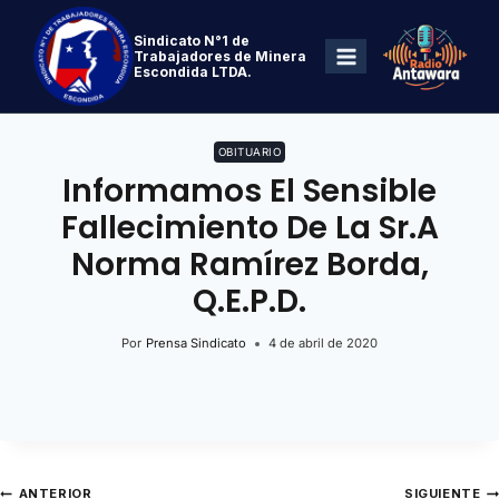
Sindicato N°1 de
Trabajadores de Minera
Escondida LTDA.
OBITUARIO
Informamos El Sensible
Fallecimiento De La Sr.a
Norma Ramírez Borda,
Q.E.P.D.
Por
Prensa Sindicato
4 de abril de 2020
ANTERIOR
SIGUIENTE