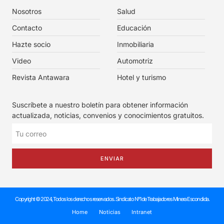
Nosotros
Salud
Contacto
Educación
Hazte socio
Inmobiliaria
Video
Automotriz
Revista Antawara
Hotel y turismo
Suscríbete a nuestro boletín para obtener información
actualizada, noticias, convenios y conocimientos gratuitos.
ENVIAR
Copyright © 2024, Todos los derechos reservados. Sindicato Nº1 de Trabajadores Minera Escondida.
Home
Noticias
Intranet