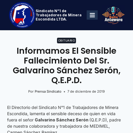
Sindicato N°1 de
Trabajadores de Minera
Escondida LTDA.
OBITUARIO
Informamos El Sensible
Fallecimiento Del Sr.
Galvarino Sánchez Serón,
Q.E.P.D.
Por
Prensa Sindicato
7 de diciembre de 2019
El Directorio del Sindicato N°1 de Trabajadores de Minera
Escondida, lamenta el sensible deceso de quien en vida
fuera el señor
Galvarino
Sánchez Serón
(Q.E.P.D), padre
de nuestra colaboradora y trabajadora de MEDIMEL,
Carmen Sánchez Ramírez.