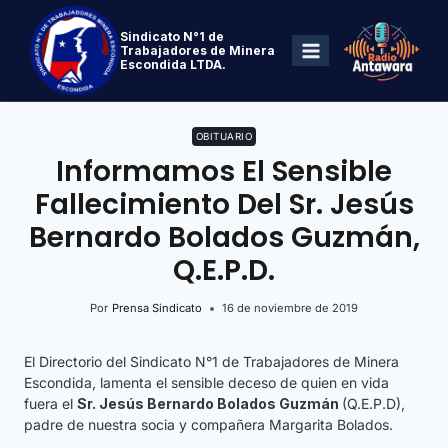
Sindicato N°1 de
Trabajadores de Minera
Escondida LTDA.
OBITUARIO
Informamos El Sensible
Fallecimiento Del Sr. Jesús
Bernardo Bolados Guzmán,
Q.E.P.D.
Por
Prensa Sindicato
16 de noviembre de 2019
El Directorio del Sindicato N°1 de Trabajadores de Minera
Escondida, lamenta el sensible deceso de quien en vida
fuera el
Sr
. Jesús Bernardo Bolados
Guzmán
(Q.E.P.D),
padre de nuestra socia y compañera Margarita Bolados.