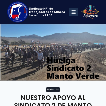
Sindicato N°1 de
Trabajadores de Minera
Escondida LTDA.
NOTICIAS
NUESTRO APOYO AL
SINDICATO 2 DE MANTO