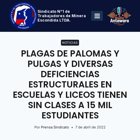
Sindicato N°1 de
Trabajadores de Minera
Escondida LTDA.
NOTICIAS
PLAGAS DE PALOMAS Y
PULGAS Y DIVERSAS
DEFICIENCIAS
ESTRUCTURALES EN
ESCUELAS Y LICEOS TIENEN
SIN CLASES A 15 MIL
ESTUDIANTES
Por
Prensa Sindicato
7 de abril de 2022