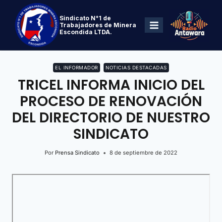
Sindicato N°1 de
Trabajadores de Minera
Escondida LTDA.
EL INFORMADOR
NOTICIAS DESTACADAS
TRICEL INFORMA INICIO DEL
PROCESO DE RENOVACIÓN
DEL DIRECTORIO DE NUESTRO
SINDICATO
Por
Prensa Sindicato
8 de septiembre de 2022