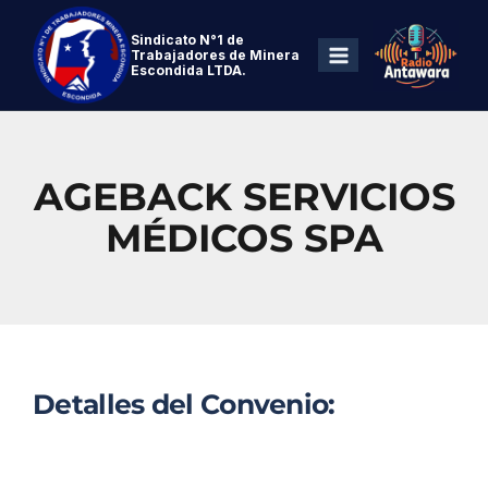
Sindicato N°1 de
Trabajadores de Minera
Escondida LTDA.
AGEBACK SERVICIOS
MÉDICOS SPA
Detalles del Convenio: