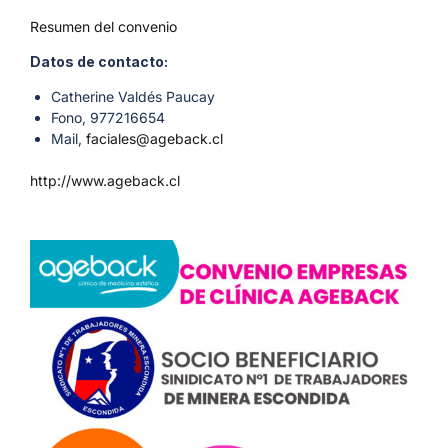
Resumen del convenio
Datos de contacto:
Catherine Valdés Paucay
Fono, 977216654
Mail,
faciales@ageback.cl
http://www.ageback.cl