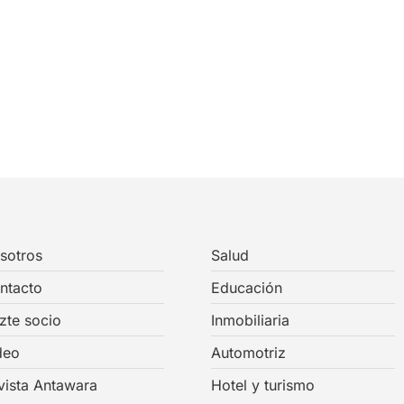
sotros
Salud
ntacto
Educación
zte socio
Inmobiliaria
deo
Automotriz
vista Antawara
Hotel y turismo