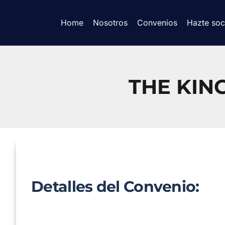
Home
Nosotros
Convenios
Hazte soc
THE KIN
Detalles del Convenio: