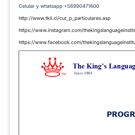
Celular y whatsapp +56990471600
http://www.tkli.cl/cur_p_particulares.asp
https://www.instagram.com/thekingslanguageinstit
https://www.facebook.com/thekingslanguageinstitu