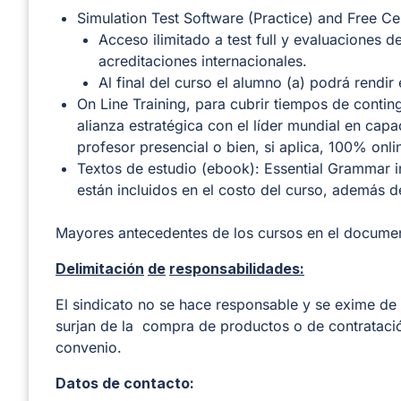
Simulation Test Software (Practice) and Free Ce
Acceso ilimitado a test full y evaluaciones d
acreditaciones internacionales.
Al final del curso el alumno (a) podrá rendir 
On Line Training, para cubrir tiempos de contin
alianza estratégica con el líder mundial en capa
profesor presencial o bien, si aplica, 100% onli
Textos de estudio (ebook): Essential Grammar 
están incluidos en el costo del curso, además d
Mayores antecedentes de los cursos en el docume
Delimitación
de
responsabilidades:
El sindicato no se hace responsable y se exime de 
surjan de la compra de productos o de contratació
convenio.
Datos de contacto: