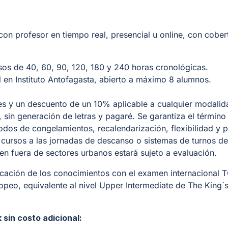
n profesor en tiempo real, presencial u online, con cober
sos de 40, 60, 90, 120, 180 y 240 horas cronológicas.
 en Instituto Antofagasta, abierto a máximo 8 alumnos.
es y un descuento de un 10% aplicable a cualquier modalid
, sin generación de letras y pagaré. Se garantiza el términ
odos de congelamientos, recalendarización, flexibilidad y 
s cursos a las jornadas de descanso o sistemas de turnos de
den fuera de sectores urbanos estará sujeto a evaluación.
ificación de los conocimientos con el examen internacional 
peo, equivalente al nivel Upper Intermediate de The King´
sin costo adicional: