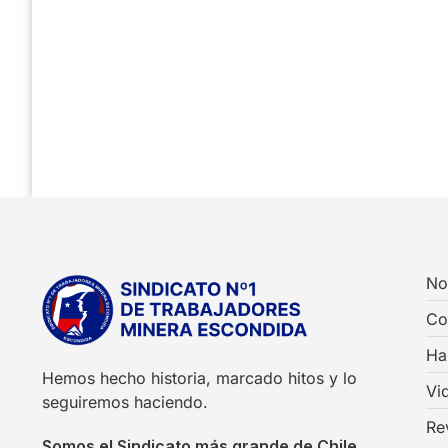
No
Co
Ha
Hemos hecho historia, marcado hitos y lo
Vi
seguiremos haciendo.
Re
Somos el Sindicato más grande de Chile