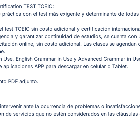
rtification TEST TOEIC:
e práctica con el test más exigente y determinante de todas 
el test TOEIC sin costo adicional y certificación internaciona
gencia y garantizar continuidad de estudios, se cuenta con 
citación online, sin costo adicional. Las clases se agendan 
ne.
in Use, English Grammar in Use y Advanced Grammar in Use
e aplicaciones APP para descargar en celular o Tablet.
nto PDF adjunto.
intervenir ante la ocurrencia de problemas o insatisfaccion
n de servicios que no estén considerados en las cláusulas 