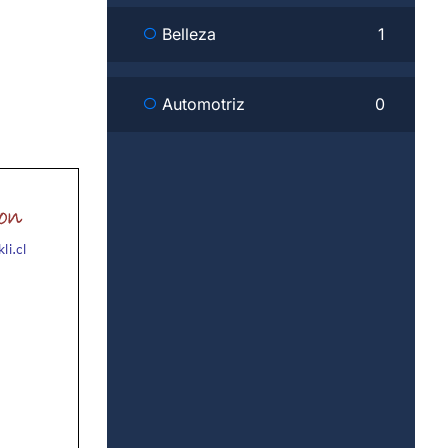
Belleza
1
Automotriz
0