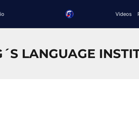
io
Videos
G´S LANGUAGE INSTIT