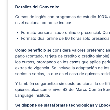
Detalles del Convenio:
Cursos de inglés con programas de estudio 100% co
nivel nacional como se indica:
Formato personalizado online o presencial. Cur
Formato dual online de 60 horas solo presencial
Como beneficio
se considera valores preferencial
pago (contado, tarjeta de crédito o crédito simple)
los cursos, otorgando en los casos que aplica peri
extras de vigencia. Se incluye la adaptación de lo
socios o socias, lo que en el caso de quienes resi
Y también se garantiza sin costo adicional la cert
quienes alcancen el nivel B2 del Marco Común Euro
Language Institute.
Se dispone de plataformas tecnológicas y Ebook 