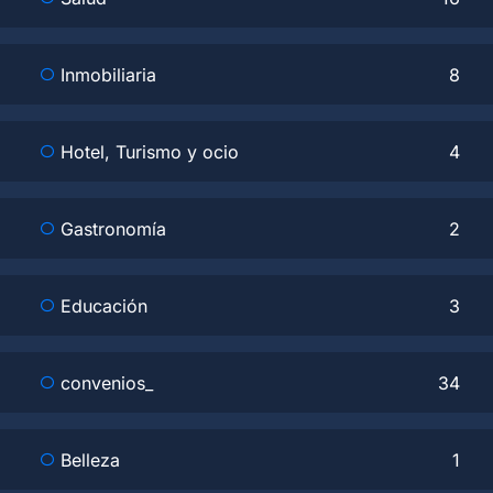
Inmobiliaria
8
Hotel, Turismo y ocio
4
Gastronomía
2
Educación
3
convenios_
34
Belleza
1