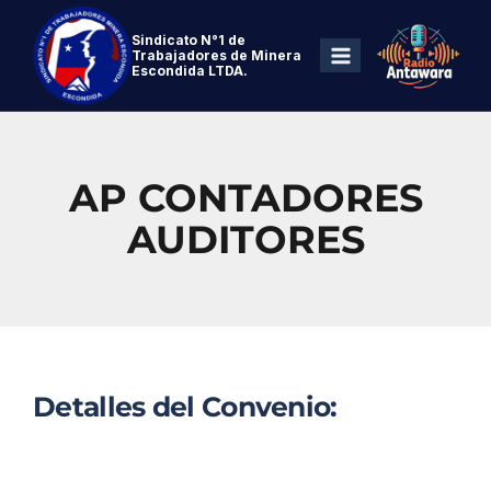
Sindicato N°1 de
Trabajadores de Minera
Escondida LTDA.
AP CONTADORES
AUDITORES
Detalles del Convenio: