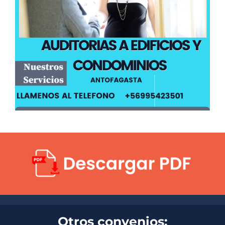
Otros convenios: