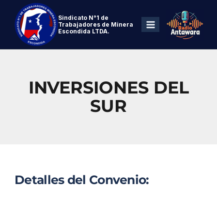
Sindicato N°1 de
Trabajadores de Minera
Escondida LTDA.
INVERSIONES DEL
SUR
Detalles del Convenio: