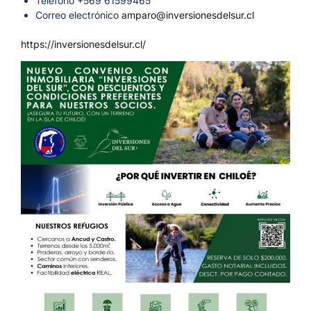
Teléfono +569 61599465
Correo electrónico
amparo@inversionesdelsur.cl
https://inversionesdelsur.cl/