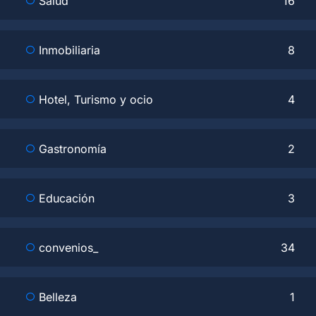
Salud
16
Inmobiliaria
8
Hotel, Turismo y ocio
4
Gastronomía
2
Educación
3
convenios_
34
Belleza
1