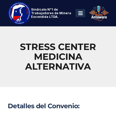
Sindicato N°1 de
Trabajadores de Minera
Escondida LTDA.
STRESS CENTER
MEDICINA
ALTERNATIVA
Detalles del Convenio: