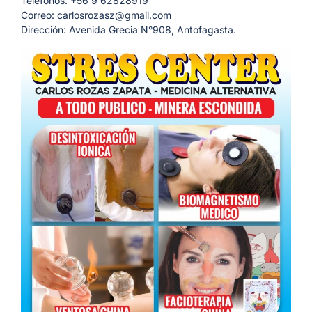
Teléfonos: +56 9 62828919
Correo: carlosrozasz@gmail.com
Dirección: Avenida Grecia N°908, Antofagasta.